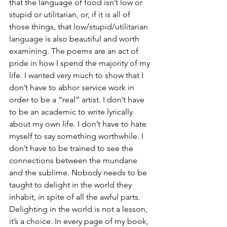
that the language of food isn’t low or 
stupid or utilitarian, or, if it is all of 
those things, that low/stupid/utilitarian 
language is also beautiful and worth 
examining. The poems are an act of 
pride in how I spend the majority of my 
life. I wanted very much to show that I 
don’t have to abhor service work in 
order to be a “real” artist. I don’t have 
to be an academic to write lyrically 
about my own life. I don’t have to hate 
myself to say something worthwhile. I 
don’t have to be trained to see the 
connections between the mundane 
and the sublime. Nobody needs to be 
taught to delight in the world they 
inhabit, in spite of all the awful parts. 
Delighting in the world is not a lesson, 
it’s a choice. In every page of my book, 