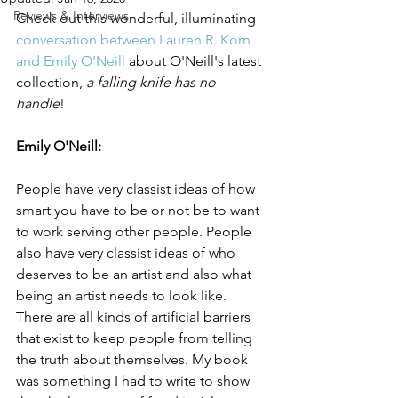
Reviews & Interviews
Check out this wonderful, illuminating 
conversation between Lauren R. Korn 
and Emily O'Neill
 about O'Neill's latest 
collection, 
a falling knife has no 
handle
! 
Emily O'Neill:
People have very classist ideas of how 
smart you have to be or not be to want 
to work serving other people. People 
also have very classist ideas of who 
deserves to be an artist and also what 
being an artist needs to look like. 
There are all kinds of artificial barriers 
that exist to keep people from telling 
the truth about themselves. My book 
was something I had to write to show 