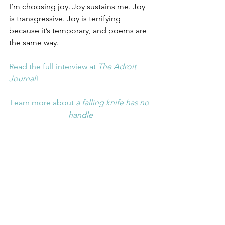
I’m choosing joy. Joy sustains me. Joy 
is transgressive. Joy is terrifying 
because it’s temporary, and poems are 
the same way.
Read the full interview at 
The Adroit 
Journal
!
Learn more about 
a falling knife has no 
handle